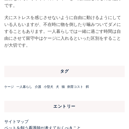
です。
犬にストレスを感じさせないように自由に動けるようにして
いる人もいますが、不在時に物を倒したり噛みついてダメに
することもあります。一人暮らしでは一緒に過ごす時間は自
由にさせて留守中はケージに入れるといった区別をすること
が大切です。
タグ
ケージ
一人暮らし
介護
小型犬
犬
猫
飼育コスト
餌
エントリー
サイトマップ
ペットを飼う看護師が考えておくべきこと